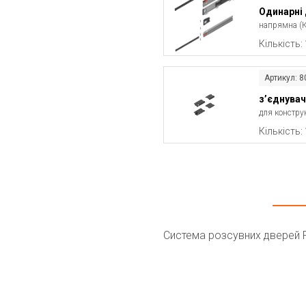
Одинарні 
напрямна (К
Кількість:
Артикул: 
з’єднувач
для конструк
Кількість:
Система розсувних дверей