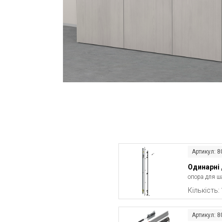
Артикул:
Одинарні 
опора для ш
Кількість:
Артикул: 