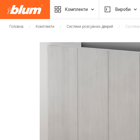
Комплекти
Вироби
Головна
Комплекти
Системи розсувних дверей
Система