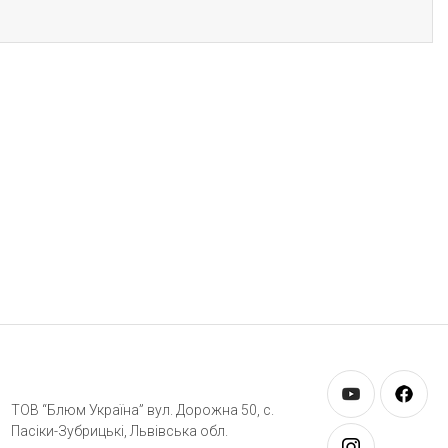
ТОВ “Блюм Україна” вул. Дорожна 50, c.
Пасіки-Зубрицькі, Львівська обл.