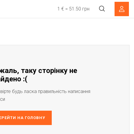
1 € = 51.50 грн
жаль, таку сторінку не
йдено :(
вірте будь ласка правильність написання
си
ЕРЕЙТИ НА ГОЛОВНУ