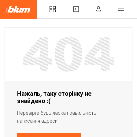
Нажаль, таку сторінку не
знайдено :(
Перевірте будь ласка правильність
написання адреси