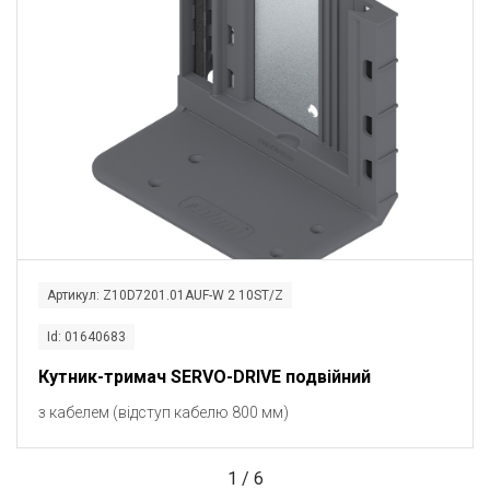
Артикул: Z10D7201.01AUF-W 2 10ST/Z
Id: 01640683
Кутник-тримач SERVO-DRIVE подвійний
з кабелем (відступ кабелю 800 мм)
1
/
6