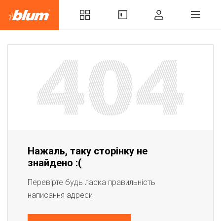
Нажаль, таку сторінку не
знайдено :(
Перевірте будь ласка правильність
написання адреси