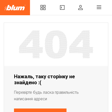
Нажаль, таку сторінку не
знайдено :(
Перевірте будь ласка правильність
написання адреси