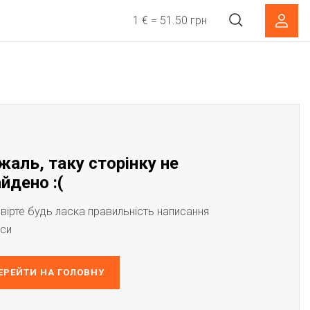
1 € = 51.50 грн
жаль, таку сторінку не
йдено :(
вірте будь ласка правильність написання
си
ЕРЕЙТИ НА ГОЛОВНУ