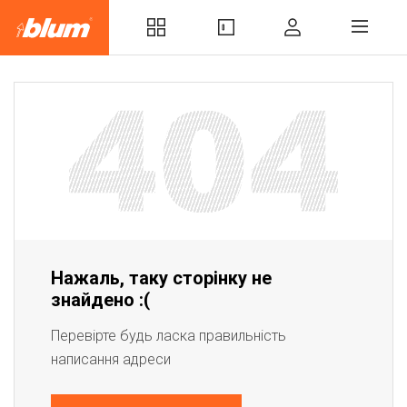
Нажаль, таку сторінку не
знайдено :(
Перевірте будь ласка правильність
написання адреси