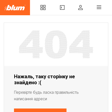
Нажаль, таку сторінку не
знайдено :(
Перевірте будь ласка правильність
написання адреси