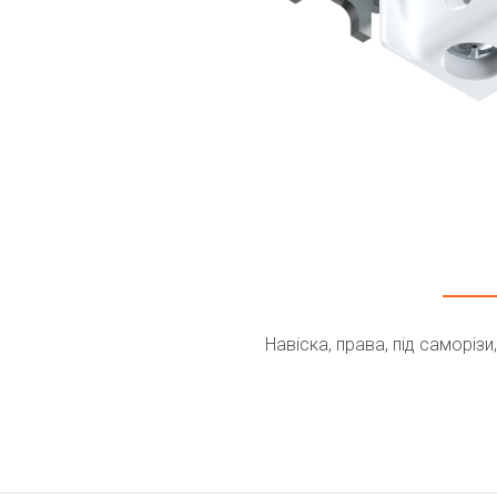
Навіска, права, під саморізи,