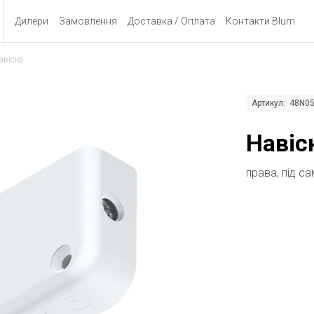
Дилери
Замовлення
Доставка / Оплата
Контакти Blum
авіска
Артикул: 48N0
Навіс
права, під са