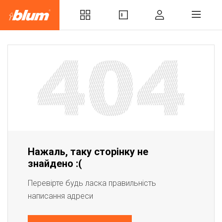
Нажаль, таку сторінку не
знайдено :(
Перевірте будь ласка правильність
написання адреси