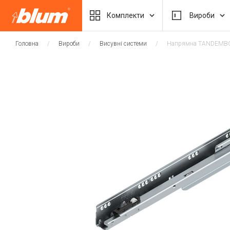
Комплекти
Вироби
Головна
Вироби
Висувні системи
Напрямна TANDEMBO