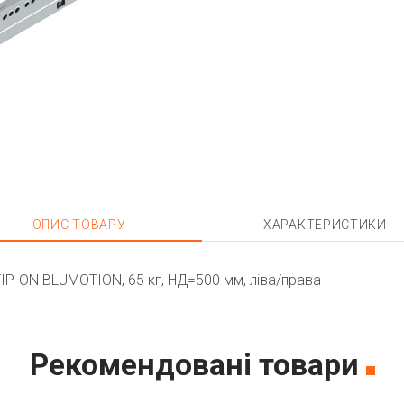
ОПИС ТОВАРУ
ХАРАКТЕРИСТИКИ
P-ON BLUMOTION, 65 кг, НД=500 мм, ліва/права
Рекомендовані товари