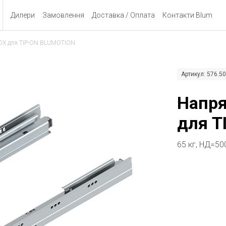
Дилери
Замовлення
Доставка / Оплата
Контакти Blum
X для TIP-ON BLUMOTION
Артикул: 576.
Напр
для T
65 кг, НД=50