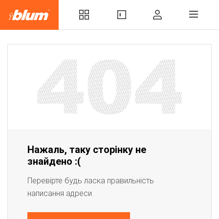
Нажаль, таку сторінку не
знайдено :(
Перевірте будь ласка правильність
написання адреси