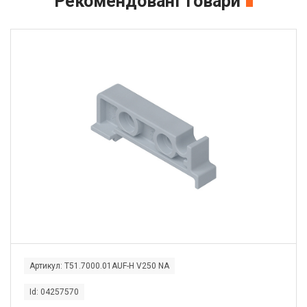
Рекомендовані товари
Артикул: T51.7000.01AUF-H V250 NA
Id: 04257570