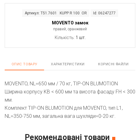
Артикул: T51.7601 KUPP R 100 OR
Id: 06247277
MOVENTO замок
правий, оранжевий
Кількість:
1 шт.
ОПИС ТОВАРУ
ХАРАКТЕРИСТИКИ
КОРИСНІ ФАЙЛИ
MOVENTO, NL=650 мм / 70 кг, TIP-ON BLUMOTION
Ширина корпусу KB < 600 мм та висота фасаду FH < 300
мм.
Комплект TIP-ON BLUMOTION для MOVENTO, тип L1,
NL=350-750 мм, загальна вага шухляди=0-20 кг.
Рекомендовані товари