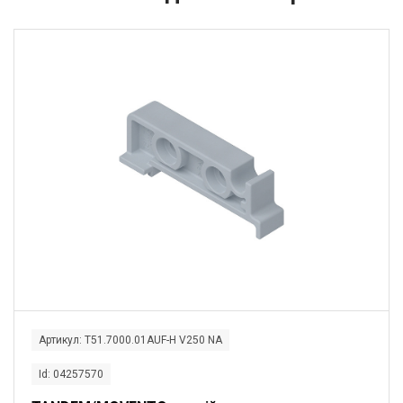
Артикул: T51.7000.01AUF-H V250 NA
Id: 04257570