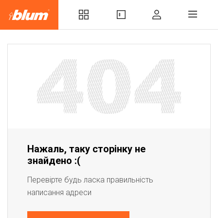
Нажаль, таку сторінку не
знайдено :(
Перевірте будь ласка правильність
написання адреси