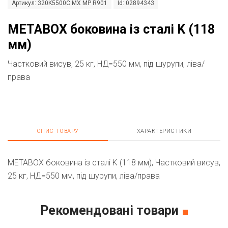
Артикул: 320K5500C MX MP R901
Id: 02894343
METABOX боковина із сталі K (118
мм)
Частковий висув, 25 кг, НД=550 мм, під шурупи, ліва/
права
ОПИС ТОВАРУ
ХАРАКТЕРИСТИКИ
METABOX боковина із сталі K (118 мм), Частковий висув,
25 кг, НД=550 мм, під шурупи, ліва/права
Рекомендовані товари