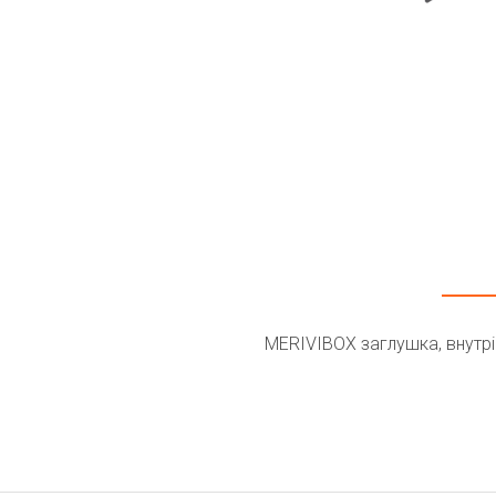
MERIVIBOX заглушка, внутріш