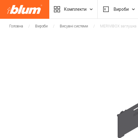
Комплекти
Вироби
Головна
Вироби
Висувні системи
MERIVIBOX заглушка