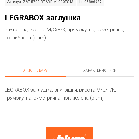
Артикул: ZA7.5700.BTABD V1000TS-M
Id: 05806987
LEGRABOX заглушка
внутрішня, висота M/C/F/K, прямокутна, симетрична,
поглибленa (blum)
ОПИС ТОВАРУ
ХАРАКТЕРИСТИКИ
LEGRABOX заглушка, внутрішня, висота M/C/F/K,
прямокутна, симетрична, поглибленa (blum)