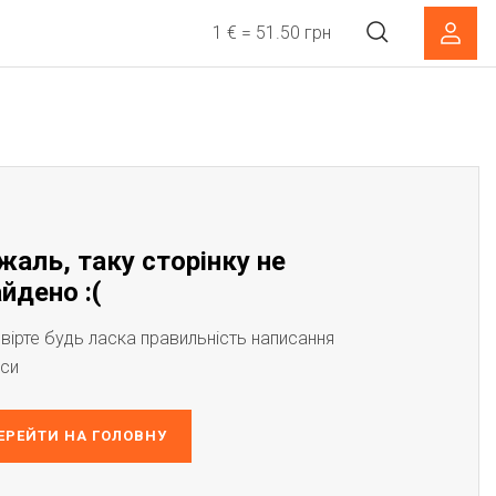
1 € = 51.50 грн
жаль, таку сторінку не
йдено :(
вірте будь ласка правильність написання
си
ЕРЕЙТИ НА ГОЛОВНУ