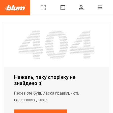
Нажаль, таку сторінку не
знайдено :(
Перевірте будь ласка правильність
написання адреси