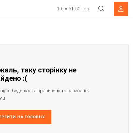
1 € = 51.50 грн
жаль, таку сторінку не
йдено :(
вірте будь ласка правильність написання
си
ЕРЕЙТИ НА ГОЛОВНУ