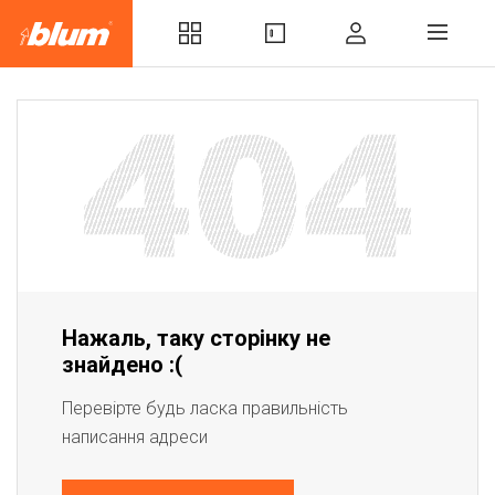
Нажаль, таку сторінку не
знайдено :(
Перевірте будь ласка правильність
написання адреси