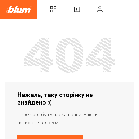
Нажаль, таку сторінку не
знайдено :(
Перевірте будь ласка правильність
написання адреси