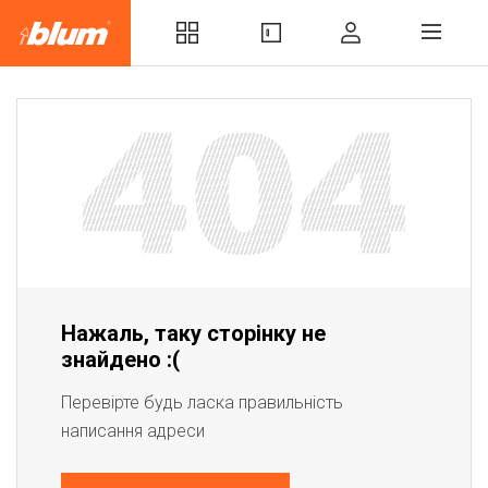
Нажаль, таку сторінку не
знайдено :(
Перевірте будь ласка правильність
написання адреси