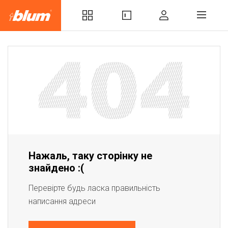
Нажаль, таку сторінку не
знайдено :(
Перевірте будь ласка правильність
написання адреси