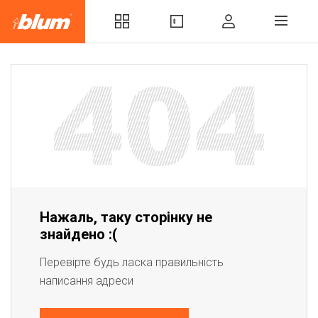
Нажаль, таку сторінку не
знайдено :(
Перевірте будь ласка правильність
написання адреси