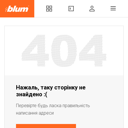
Нажаль, таку сторінку не
знайдено :(
Перевірте будь ласка правильність
написання адреси