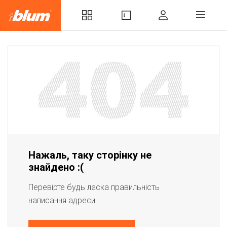
Нажаль, таку сторінку не
знайдено :(
Перевірте будь ласка правильність
написання адреси