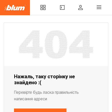
Нажаль, таку сторінку не
знайдено :(
Перевірте будь ласка правильність
написання адреси