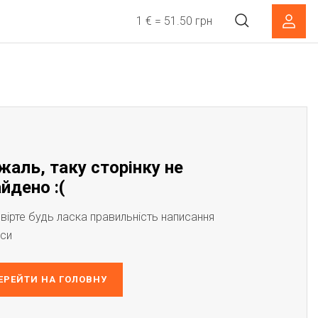
1 € = 51.50 грн
жаль, таку сторінку не
йдено :(
вірте будь ласка правильність написання
си
ЕРЕЙТИ НА ГОЛОВНУ