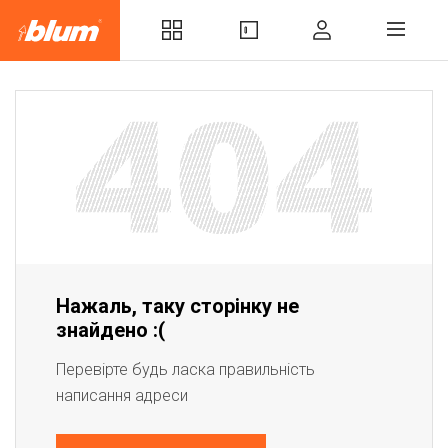
Нажаль, таку сторінку не
знайдено :(
Перевірте будь ласка правильність
написання адреси