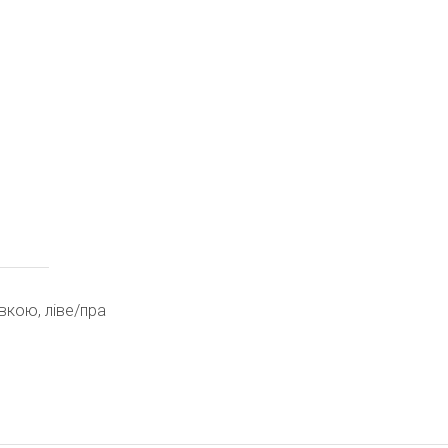
вкою, ліве/пра