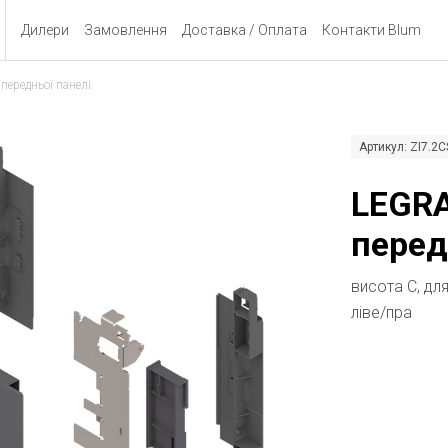
Дилери
Замовлення
Доставка / Оплата
Контакти Blum
ередньої панелі
Артикул: ZI7.
LEGRA
перед
висота C, дл
ліве/пра