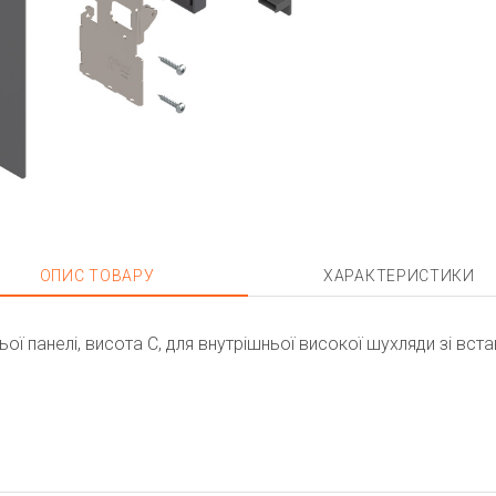
ОПИС ТОВАРУ
ХАРАКТЕРИСТИКИ
ї панелі, висота C, для внутрішньої високої шухляди зі вста