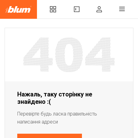
Нажаль, таку сторінку не
знайдено :(
Перевірте будь ласка правильність
написання адреси