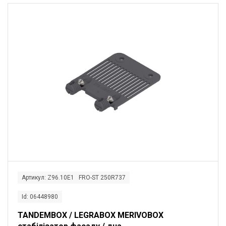
Артикул: Z96.10E1 FRO-ST 250R737
Id: 06448980
TANDEMBOX / LEGRABOX MERIVOBOX