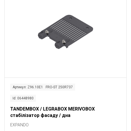
Артикул: Z96.10E1 FRO-ST 250R737
Id: 06448980
TANDEMBOX / LEGRABOX MERIVOBOX
стабілізатор фасаду / дна
EXPANDO