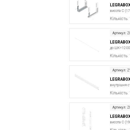
LEGRABOX 
висота C (1
Кількість:
Артикул: 
LEGRABOX
до ШК=1200 
Кількість:
Артикул: 
LEGRABOX
внутрішня с
Кількість:
Артикул:
LEGRABOX 
висота C (1