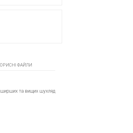
ОРИСНІ ФАЙЛИ
я ширших та вищих шухляд