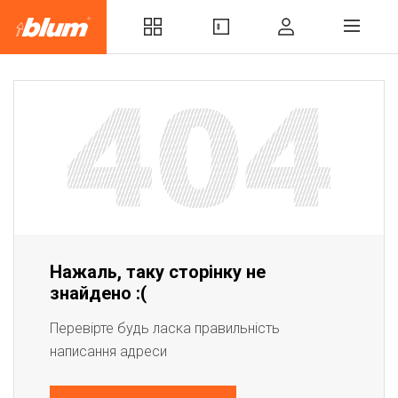
Нажаль, таку сторінку не
знайдено :(
Перевірте будь ласка правильність
написання адреси