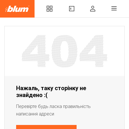
Нажаль, таку сторінку не
знайдено :(
Перевірте будь ласка правильність
написання адреси