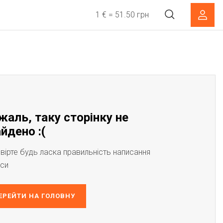
1 € = 51.50 грн
жаль, таку сторінку не
йдено :(
вірте будь ласка правильність написання
си
ЕРЕЙТИ НА ГОЛОВНУ