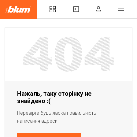
Нажаль, таку сторінку не
знайдено :(
Перевірте будь ласка правильність
написання адреси