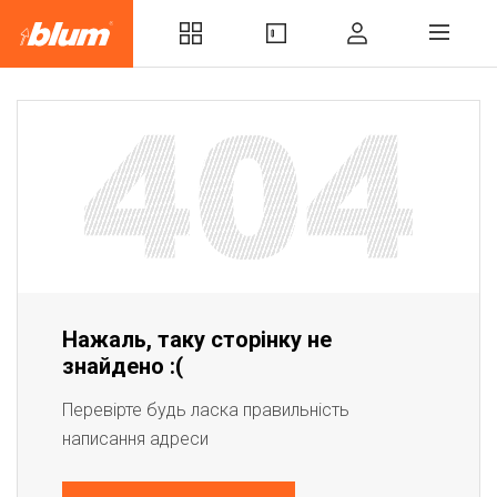
Нажаль, таку сторінку не
знайдено :(
Перевірте будь ласка правильність
написання адреси