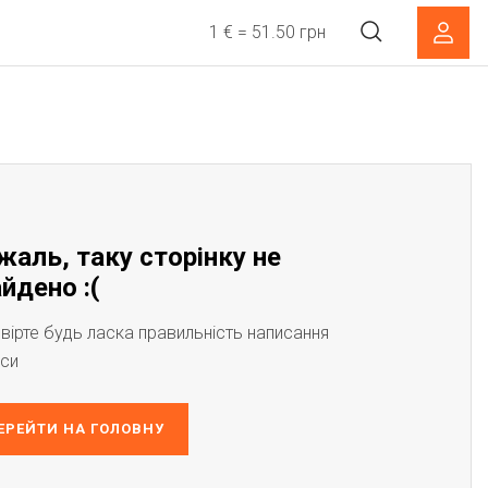
1 € = 51.50 грн
жаль, таку сторінку не
йдено :(
вірте будь ласка правильність написання
си
ЕРЕЙТИ НА ГОЛОВНУ