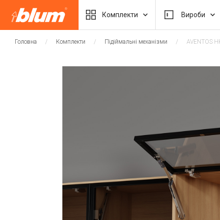
Комплекти
Вироби
Головна
Комплекти
Підіймальні механізми
AVENTOS H