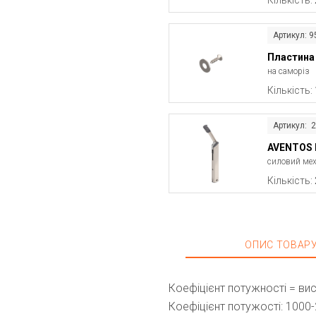
Кількість:
Артикул: 9
Пластина
на саморіз
Кількість:
Артикул: 
AVENTOS 
силовий мех
Кількість:
ОПИС ТОВАР
Коефіцієнт потужності = вис
Коефіцієнт потужості: 1000