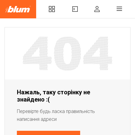
Нажаль, таку сторінку не
знайдено :(
Перевірте будь ласка правильність
написання адреси