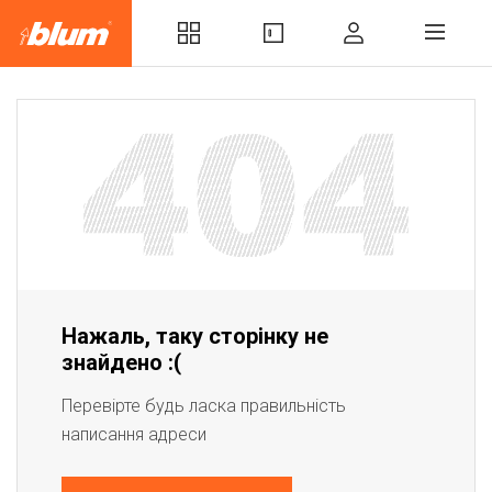
Нажаль, таку сторінку не
знайдено :(
Перевірте будь ласка правильність
написання адреси