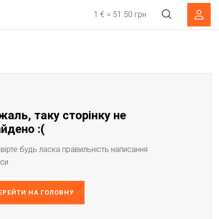
1 € = 51.50 грн
жаль, таку сторінку не
йдено :(
вірте будь ласка правильність написання
си
ЕРЕЙТИ НА ГОЛОВНУ