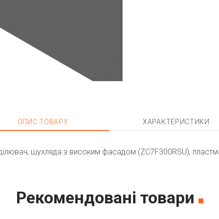
ОПИС ТОВАРУ
ХАРАКТЕРИСТИКИ
ділювач, шухляда з високим фасадом (ZC7F300RSU), пласт
Рекомендовані товари