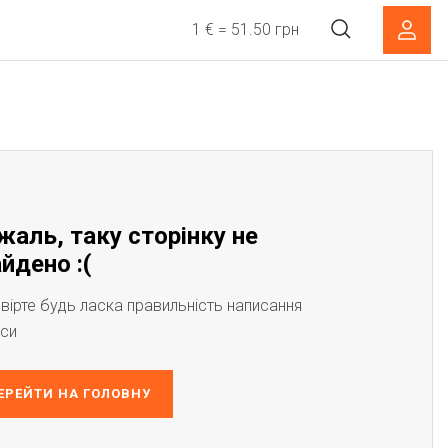
1 € = 51.50 грн
жаль, таку сторінку не
йдено :(
вірте будь ласка правильність написання
си
ЕРЕЙТИ НА ГОЛОВНУ